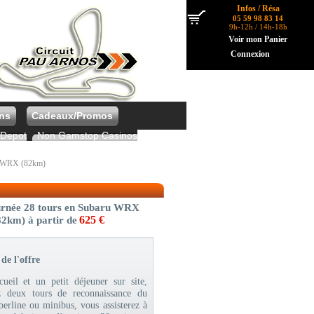
Infos / Résa
05 59 98 83 14
9h-12h / 14h-18h
Voir mon Panier
Connexion
ns
Cadeaux/Promos
 Depot
Non Gamstop Casinos
ru WRX (82km)
urnée 28 tours en Subaru WRX
625 €
82km) à partir de
de l'offre
cueil et un petit déjeuner sur site,
z deux tours de reconnaissance du
 berline ou minibus, vous assisterez à