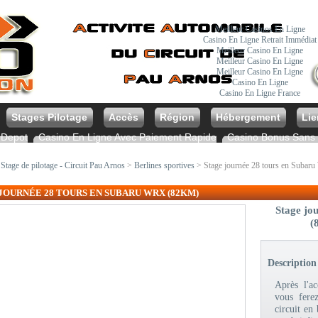
MUST-READ BLOGS
Meilleur Casinos En Ligne
Casino En Ligne Retrait Immédiat
Meilleur Casino En Ligne
Meilleur Casino En Ligne
Meilleur Casino En Ligne
Casino En Ligne
Casino En Ligne France
Stages Pilotage
Accès
Région
Hébergement
Lie
 Depot
Casino En Ligne Avec Paiement Rapide
Casino Bonus Sans
Stage de pilotage - Circuit Pau Arnos
>
Berlines sportives
> Stage journée 28 tours en Suba
JOURNÉE 28 TOURS EN SUBARU WRX (82KM)
Stage jo
(
Description 
Après l'ac
vous fere
circuit en