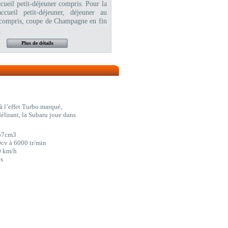
ccueil petit-déjeuner compris. Pour la
accueil petit-déjeuner, déjeuner au
 compris, coupe de Champagne en fin
.
Plus de détails
 à l’effet Turbo marqué,
élirant, la Subaru joue dans
57cm3
cv à 6000 tr/min
0 km/h
 s