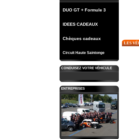
DUO GT + Formule 3
IDEES CADEAUX
Chèques cadeaux
LES VÉ
Circuit Haute Saintonge
CONDUISEZ VOTRE VÉHICULE
ENTREPRISES