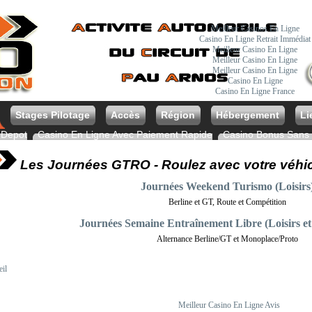
MUST-READ BLOGS
Meilleur Casinos En Ligne
Casino En Ligne Retrait Immédiat
Meilleur Casino En Ligne
Meilleur Casino En Ligne
Meilleur Casino En Ligne
Casino En Ligne
Casino En Ligne France
Stages Pilotage
Accès
Région
Hébergement
Li
 Depot
Casino En Ligne Avec Paiement Rapide
Casino Bonus Sans
Les Journées GTRO - Roulez avec votre véhi
Journées Weekend Turismo (Loisirs
Berline et GT, Route et Compétition
Journées Semaine Entraînement Libre (Loisirs et
Alternance Berline/GT et Monoplace/Proto
eil
Meilleur Casino En Ligne Avis