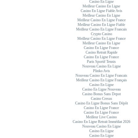
Casino En Ligne
Meilleur Casino En Ligne
Casino En Ligne Fiable Avis
Meilleur Casino En Ligne
Meilleur Casino En Ligne France
Meilleur Casino En Ligne Fiable
Meilleur Casino En Ligne Francais
Crypto Casino
Meilleur Casino En Ligne France
Meilleur Casino En Ligne
Casino En Ligne France
Casino Retrait Rapide
Casino En Ligne France
Paris Sportif Tennis
Nouveau Casino En Ligne
Plinko Avis
Nouveau Casino En Ligne Francais
Meilleur Casino En Ligne Français
Casino En Ligne
Casino En Ligne Nouveau
Casino Bonus Sans Depot
Casino Cresus
Casino En Ligne Bonus Sans Dépôt
Casino En Ligne France
Casino En Ligne France
Meilleur Live Casino
Casino En Ligne Retrait Immédiat 2026
Nouveau Casino En Ligne
Casino En Ligne
Casino En Ligne