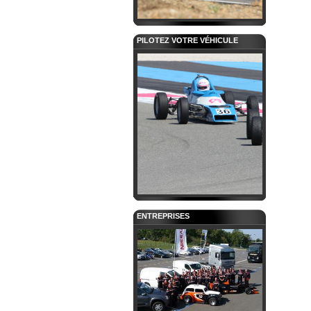
PILOTEZ VOTRE VÉHICULE
ENTREPRISES