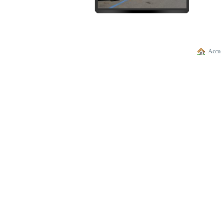
Je loge a 
Accu