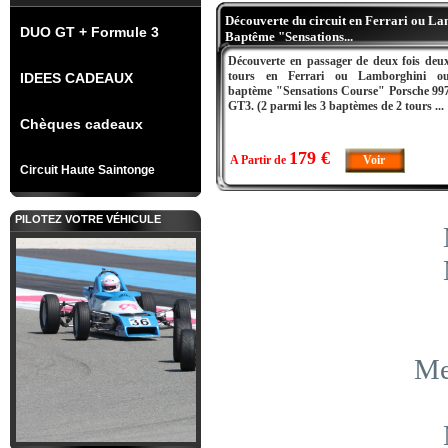
Découverte du circuit en Ferrari ou L
DUO GT + Formule 3
Baptême "Sensations...
Découverte en passager de deux fois deu
tours en Ferrari ou Lamborghini o
IDEES CADEAUX
baptème "Sensations Course" Porsche 99
GT3. (2 parmi les 3 baptèmes de 2 tours ...
Chèques cadeaux
179 €
A Partir de
Voir
Circuit Haute Saintonge
PILOTEZ VOTRE VÉHICULE
Me