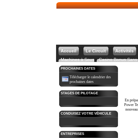
Accueil
Le Circuit
Activités
Machines à Sous
Casino Bonus Sans
PROCHAINES DATES
Télécharger le calendrier des
prochaines dates
STAGES DE PILOTAGE
En prépa
Power Tea
nouveau 
CONDUISEZ VOTRE VÉHICULE
ENTREPRISES