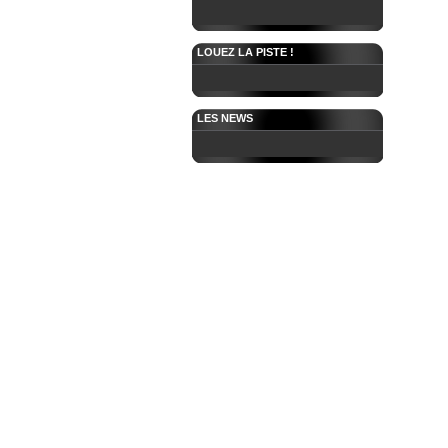
LOUEZ LA PISTE !
LES NEWS