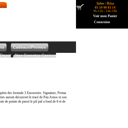
Infos / Résa
05 59 98 83 14
9h-12h / 14h-18h
Voir mon Panier
Connexion
ns
Cadeaux/Promos
 Depot
Non Gamstop Casinos
ropéen des formule 3 Euroseries: Signature, Prema
ies auront découvert le tracé de Pau Arnos et son
e de pointe de passé le pif paf a fond de 6 et de