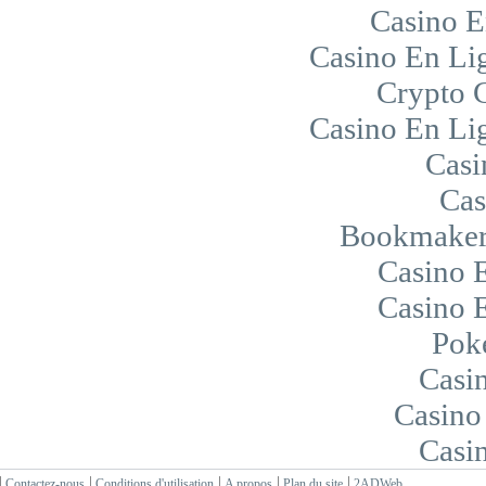
Casino E
Casino En Lig
Crypto 
Casino En Lig
Casi
Cas
Bookmaker 
Casino 
Casino 
Pok
Casi
Casino
Casi
Contactez-nous
Conditions d'utilisation
A propos
Plan du site
2ADWeb