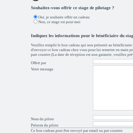
Souhaitez-vous offrir ce stage de pilotage ?
Oui, je souhaite offrir un cadeau
Non, ce stage est pour moi
Indiquez les informations pour le bénéficiaire du sta
Veuillez remplir le bon cadeau qui sera présenté au bénéficiaire
d'envoyer ce bon cadeau chez vous pour lui remettre en main pr
part courrier (La date de réception est non garantie, veuillez pré
Offert par
Votre message
Nom du pilote
Prénom du pilote
Ce bon cadeau peut être envoyé par email ou par courrier.