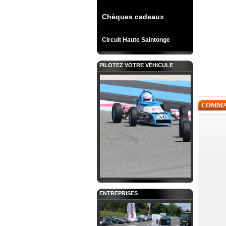
Chèques cadeaux
Circuit Haute Saintonge
PILOTEZ VOTRE VÉHICULE
COMMA
ENTREPRISES