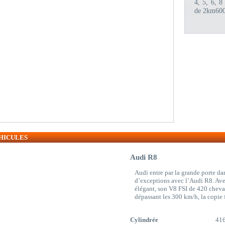
4, 5, 6, 8
de 2km600
HICULES
Audi R8
Audi entre par la grande porte d
d’exceptions avec l’Audi R8. Ave
élégant, son V8 FSI de 420 chevau
dépassant les 300 km/h, la copie f
Cylindrée
41