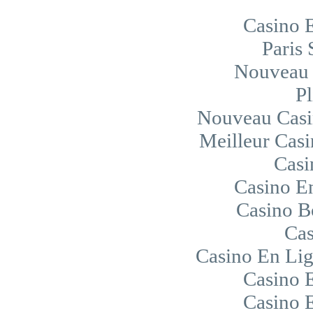
Casino 
Paris 
Nouveau 
Pl
Nouveau Casi
Meilleur Casi
Casi
Casino E
Casino B
Cas
Casino En Li
Casino 
Casino 