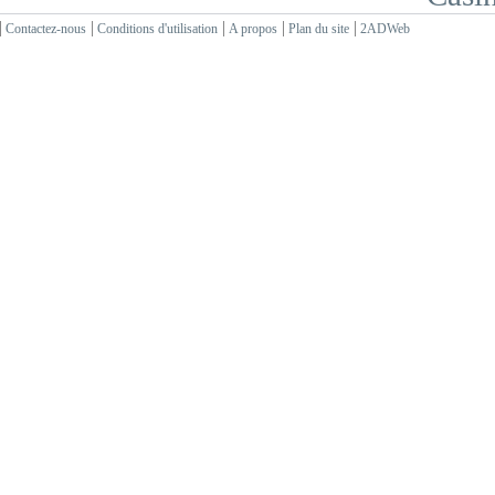
Contactez-nous
Conditions d'utilisation
A propos
Plan du site
2ADWeb