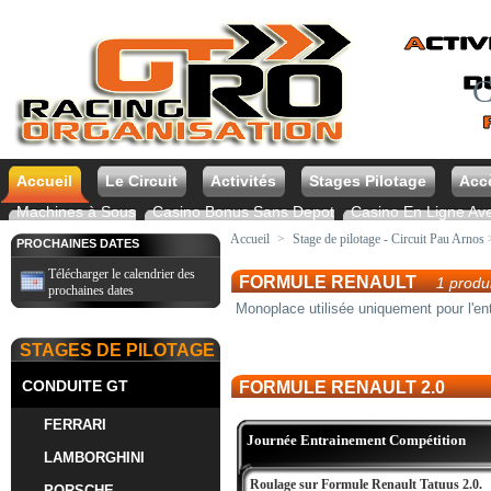
C
Accueil
Le Circuit
Activités
Stages Pilotage
Acc
Machines à Sous
Casino Bonus Sans Depot
Casino En Ligne Av
Accueil
>
Stage de pilotage - Circuit Pau Arnos
>
PROCHAINES DATES
Télécharger le calendrier des
FORMULE RENAULT
1 produi
prochaines dates
Monoplace utilisée uniquement pour l'en
STAGES DE PILOTAGE
CONDUITE GT
FORMULE RENAULT 2.0
FERRARI
Journée Entrainement Compétition
LAMBORGHINI
Roulage sur Formule Renault Tatuus 2.0.
PORSCHE