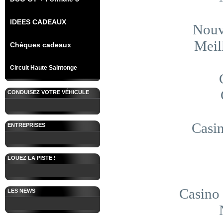
IDEES CADEAUX
Nouv
Meil
Chèques cadeaux
Circuit Haute Saintonge
CONDUISEZ VOTRE VÉHICULE
Casi
ENTREPRISES
LOUEZ LA PISTE !
Casino
LES NEWS