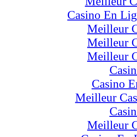
Meilleur C
Casino En Lig
Meilleur 
Meilleur 
Meilleur 
Casin
Casino E
Meilleur Cas
Casin
Meilleur 