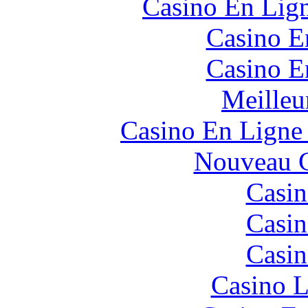
Casino En Lig
Casino E
Casino E
Meilleu
Casino En Ligne 
Nouveau C
Casin
Casin
Casin
Casino 