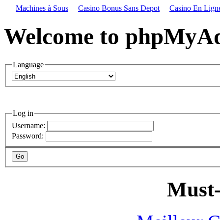
Machines à Sous
Casino Bonus Sans Depot
Casino En Lign
Welcome to
phpMyA
Language
Log in
Username:
Password:
Must-