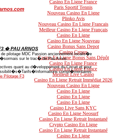
Casino En Ligne France
Paris Sportif Tennis
-arnos.com
Nouveau Casino En Ligne
Plinko Avis
Nouveau Casino En Ligne Francais
Meilleur Casino En Ligne Français
Casino En Ligne
Casino En Ligne Nouveau
Casino Bonus Sans Depot
ge F3 � PAU ARNOS
Casino Cresus
de pilotage MDC Passion anciennement localis�e
Casino En Ligne Bonus Sans Dépôt
d�sormais sur le trac� de Pau Arnos.
Casino En Ligne France
pectives quant au d�veloppement du Circuit et pour
Casino En Ligne France
ossibilit�s�Tarifs�Informations compl�mentaires
Meilleur Live Casino
e Pilotage F3
Casino En Ligne Retrait Immédiat 2026
Nouveau Casino En Ligne
Casino En Ligne
Casino En Ligne
Casino En Ligne
Casino Live Sans KYC
Casino En Ligne Neosurf
Casino En Ligne Retrait Instantané
Crypto Casino En Ligne
Casino En Ligne Retrait Instantané
Casino En Ligne