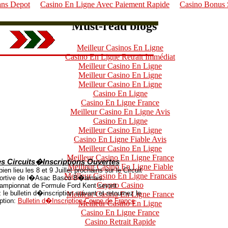
ans Depot
Casino En Ligne Avec Paiement Rapide
Casino Bonus 
Must-read blogs
Meilleur Casinos En Ligne
Casino En Ligne Retrait Immédiat
Meilleur Casino En Ligne
Meilleur Casino En Ligne
Meilleur Casino En Ligne
Casino En Ligne
Casino En Ligne France
Meilleur Casino En Ligne Avis
Casino En Ligne
Meilleur Casino En Ligne
Casino En Ligne Fiable Avis
Meilleur Casino En Ligne
Meilleur Casino En Ligne France
es Circuits�Inscriptions Ouvertes
Meilleur Casino En Ligne Fiable
n lieu les 8 et 9 Juillet prochains sur le Circuit
Meilleur Casino En Ligne Francais
portive de l�Asac Basco B�arnais.
Crypto Casino
ampionnat de Formule Ford Kent seront
e bulletin d�inscription suivant et retournez le
Meilleur Casino En Ligne France
iption:
Bulletin d�Inscription Coupe de France
Meilleur Casino En Ligne
Casino En Ligne France
Casino Retrait Rapide