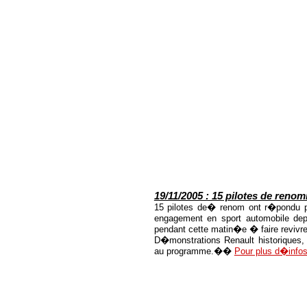
19/11/2005 : 15 pilotes de re
15 pilotes de� renom ont r�pondu p
engagement en sport automobile dep
pendant cette matin�e � faire revivr
D�monstrations Renault historiques,
au programme.��
Pour plus d�info