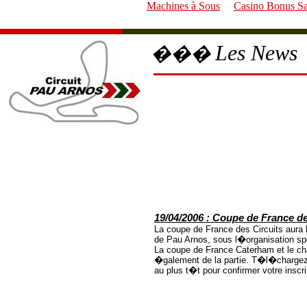
Machines à Sous
Casino Bonus S
Les News
���
19/04/2006 : Coupe de France d
La coupe de France des Circuits aura bie
de Pau Arnos, sous l�organisation s
La coupe de France Caterham et le ch
�galement de la partie. T�l�chargez l
au plus t�t pour confirmer votre inscr