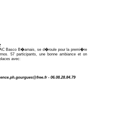
�
AC Basco B�arnais, se d�roule pour la premi�re
rnos. 57 participants, une bonne ambiance et on
oplaces avec:
ence.ph.gourgues@free.fr
- 06.08.28.84.79