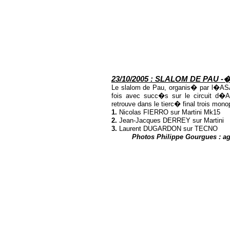
23/10/2005 : SLALOM DE PAU -
Le slalom de Pau, organis� par l�AS
fois avec succ�s sur le circuit d�A
retrouve dans le tierc� final trois mon
1.
Nicolas FIERRO sur Martini Mk15
2.
Jean-Jacques DERREY sur Martini
3.
Laurent DUGARDON sur TECNO
Photos Philippe Gourgues :
ag