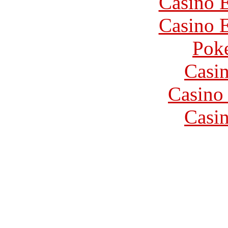
Casino 
Casino 
Pok
Casi
Casino
Casi