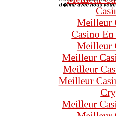
d�finir avec nous
votre
Casi
Meilleur
Casino En 
Meilleur
Meilleur Cas
Meilleur Cas
Meilleur Casi
Cry
Meilleur Cas
Meilleur