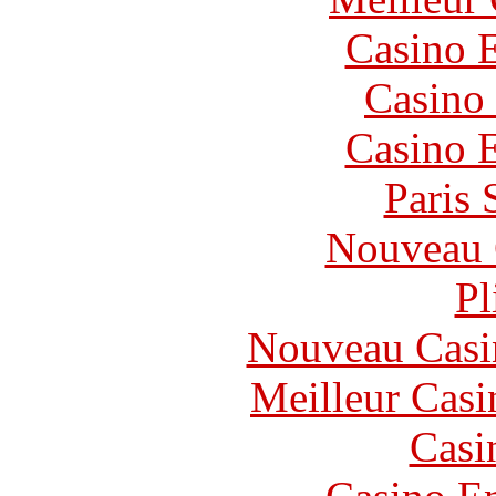
Casino 
Casino 
Casino 
Paris 
Nouveau 
Pl
Nouveau Casi
Meilleur Casi
Casi