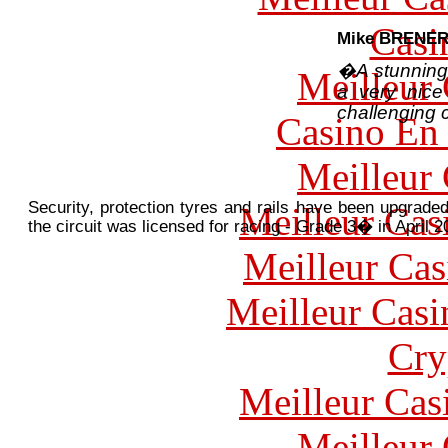
Casi
Mike BRENER (
�A stunning 
Meilleur
a very nic
challenging 
Casino En 
Meilleur
Security, protection tyres and rails have been upgrade
Meilleur Cas
the circuit was licensed for racing - Grade 3� in April 2
Meilleur Cas
Meilleur Casi
Cry
Meilleur Cas
Meilleur