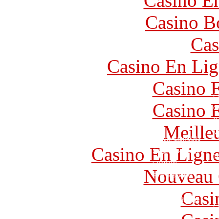
Casino E
Casino B
Cas
Casino En Li
Casino 
Ci
Casino 
Ci
Ci
Meille
Mo
Circuit Automobile
Circuit
R
Casino En Ligne
Stage de Pilotage
Circuit Pau Arnos
T
Cadeaux
Circuit Pau
Nouveau 
Dr
Fete des peres
Motorsport
In
Circuit Automobile
Racing
Casi
Ci
Stage de Pilotage
TrackDays
Ci
Cadeaux
Driving School
Ci